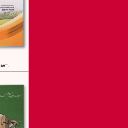
ает".