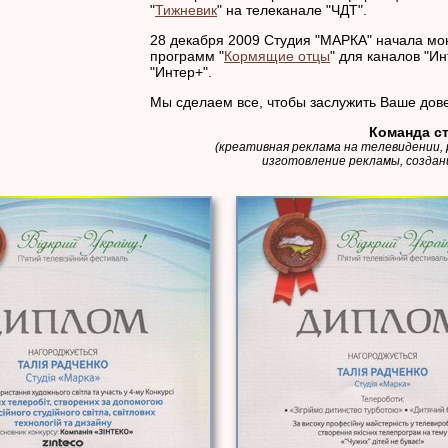
"
Тижневик
" на телеканале "ЧДТ".
28 декабря 2009 Студия "МАРКА" начала мо
программ "
Кормящие отцы
" для каналов "Ин
"Интер+".
Мы сделаем все, чтобы заслужить Ваше дов
Команда с
(креативная реклама на телевидении,
изготовление рекламы, создан