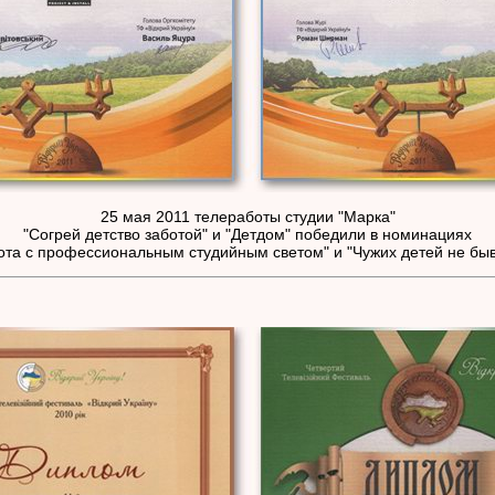
25 мая 2011 телеработы студии "Марка"
"Согрей детство заботой" и "Детдом" победили в номинациях
ота с профессиональным студийным светом" и "Чужих детей не быв