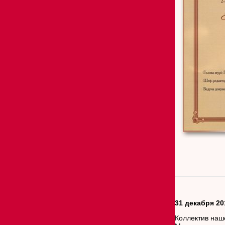
31 декабря 20
Коллектив наш